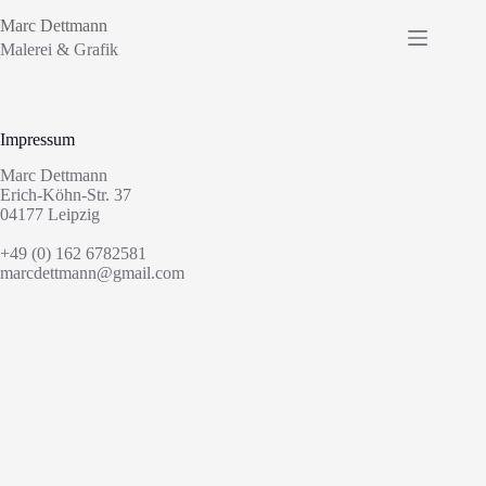
Zum
Marc Dettmann
Inhalt
springen
Malerei & Grafik
Impressum
Marc Dettmann
Erich-Köhn-Str. 37
04177 Leipzig
+49 (0) 162 6782581
marcdettmann@gmail.com